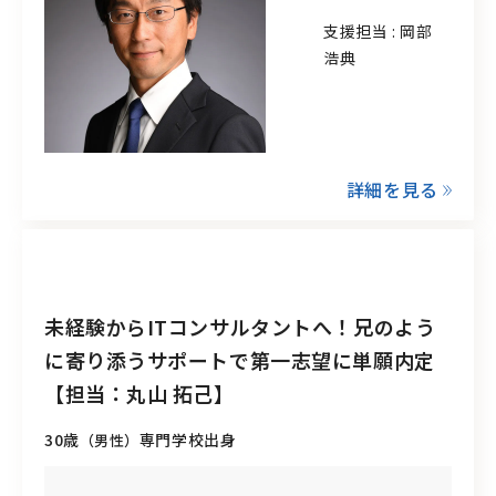
支援担当 : 岡部
浩典
詳細を見る
未経験からITコンサルタントへ！兄のよう
に寄り添うサポートで第一志望に単願内定
【担当：丸山 拓己】
30歳
専門学校出身
（男性）