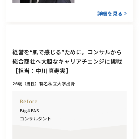
詳細を見る
経営を“肌で感じる”ために。コンサルから
総合商社へ大胆なキャリアチェンジに挑戦
【担当：中川 真寿実】
26歳
有名私立大学出身
（男性）
Before
Big4 FAS
コンサルタント