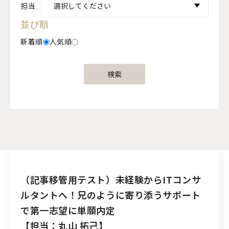
担当
並び順
新着順
人気順
検索
（記事移管用テスト）未経験からITコンサ
ルタントへ！兄のように寄り添うサポート
で第一志望に単願内定
【担当：丸山 拓己】