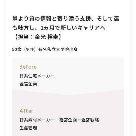
量より質の情報と寄り添う支援、そして運
も味方し、1ヵ月で新しいキャリアへ
【担当：金光 裕圭】
52歳
有名私立大学院出身
（男性）
Before
日系住宅メーカー
経営企画
After
日系素材メーカー 経営企画・経営戦略
生産管理