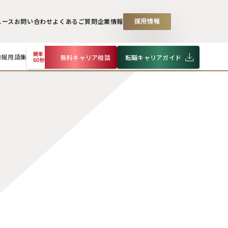
ュース
お問い合わせ
よくあるご質問
企業情報
採用情報
簡単
情報
用語集
無料キャリア相談
転職キャリアガイド
60秒