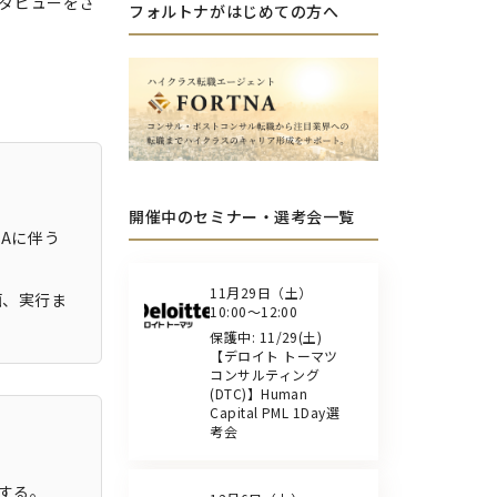
ンタビューをさ
フォルトナがはじめての方へ
開催中のセミナー・選考会一覧
Aに伴う
11月29日（土）
画、実行ま
10:00～12:00
保護中: 11/29(土)
【デロイト トーマツ
コンサルティング
(DTC)】Human
Capital PML 1Day選
考会
する。