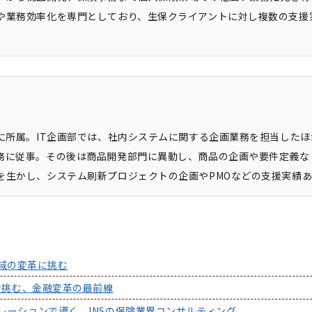
や業務効率化を専門としており、生保クライアントに対し複数の支援
に所属。IT企画部では、社内システムに関する企画業務を担当したほ
務に従事。その後は商品開発部門に異動し、商品の企画や要件定義な
を生かし、システム刷新プロジェクトの企画やPMOなどの支援実績
域の変革に挑む
援で挑む、金融変革の最前線
トレーションで導く、INSの保険業界コンサルティング