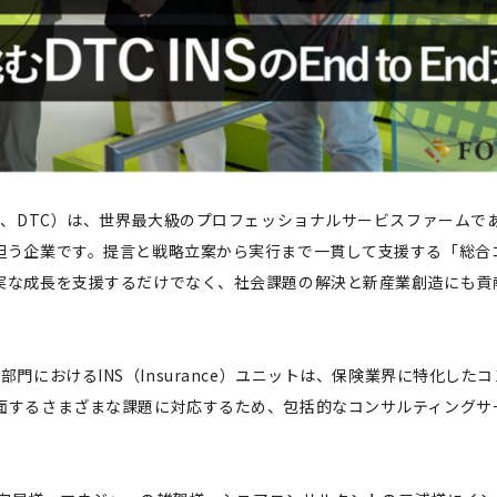
下、DTC）は、世界最大級のプロフェッショナルサービスファームで
担う企業です。提言と戦略立案から実行まで一貫して支援する「総合
実な成長を支援するだけでなく、社会課題の解決と新産業創造にも貢
surance）部門におけるINS（Insurance）ユニットは、保険業界に特化し
面するさまざまな課題に対応するため、包括的なコンサルティングサ