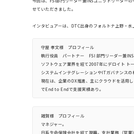
今回は、FSI部門リーダー兼INSユニットリーダ
せていただきました。
インタビュアーは、DTC出身のフォルトナ上野・水
守屋 孝文様 プロフィール
執行役員 パートナー FSI 部門リーダー兼I
ソフトウェア業界を経て2007年にデロイト 
システムインテグレーションやITガバナンス
現在は、企業のDX推進、主にクラウドを活用
でEnd to Endで支援実績あり。
雑賀様 プロフィール
マネジャー。
日系生命保険会社を経て現職。支社業務（営業