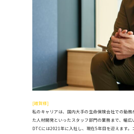
[雑賀様]
私のキャリアは、国内大手の生命保険会社での勤務
た人材開発といったスタッフ部門の業務まで、幅広
DTCには2021年に入社し、現在5年目を迎えま