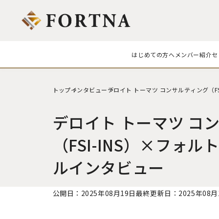
はじめての
方へ
メンバー
紹介
セ
トップ
インタビュー
デロイト トーマツ コンサルティング（F
デロイト トーマツ コ
（FSI-INS）×フォ
ルインタビュー
公開日：2025年08月19日
最終更新日：2025年08月