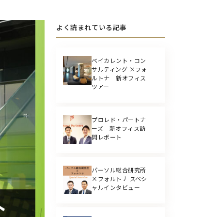
よく読まれている記事
ベイカレント・コン
サルティング ×フォ
ルトナ 新オフィス
ツアー
プロレド・パートナ
ーズ 新オフィス訪
問レポート
パーソル総合研究所
×フォルトナ スペシ
ャルインタビュー