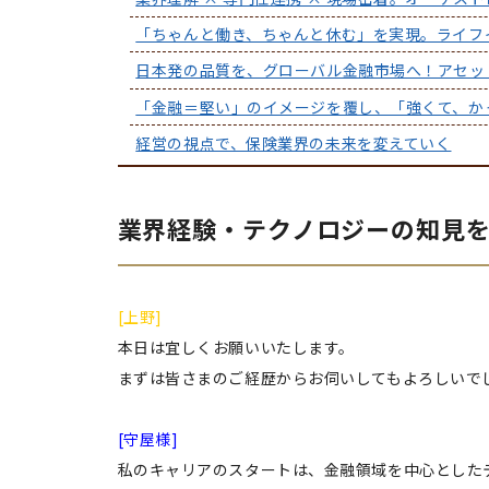
「ちゃんと働き、ちゃんと休む」を実現。ライフ
日本発の品質を、グローバル金融市場へ！アセッ
「金融＝堅い」のイメージを覆し、「強くて、かっ
経営の視点で、保険業界の未来を変えていく
業界経験・テクノロジーの知見
[上野]
本日は宜しくお願いいたします。
まずは皆さまのご経歴からお伺いしてもよろしいで
[守屋様]
私のキャリアのスタートは、金融領域を中心とした