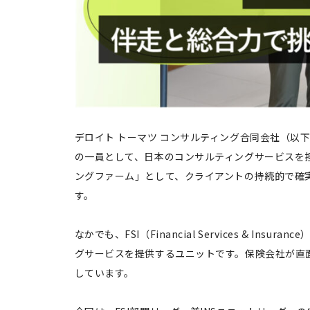
デロイト トーマツ コンサルティング合同会社（以
の一員として、日本のコンサルティングサービスを
ングファーム」として、クライアントの持続的で確
す。
なかでも、FSI（Financial Services & In
グサービスを提供するユニットです。保険会社が直
しています。