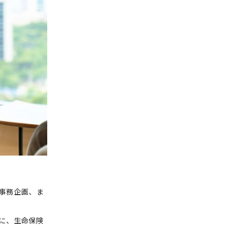
事務企画、ま
軸に、生命保険