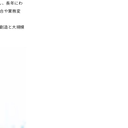
し、長年にわ
統合や業務変
の創造と大規模