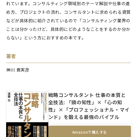
れています。コンサルティング領域別のテーマ解説や仕事の進
め方、プロジェクトの流れ、コンサルタントに求められる資質
などが具体的に紹介されているので「コンサルティング業界の
ことは分かったけど、具体的にどのようなことをするのか分か
らない」という方におすすめの本です。
著者
神川 貴実彦
戦略コンサルタント 仕事の本質と
全技法: 「頭の知性」×「心の知
性」×「プロフェッショナル・マイ
ンド」を鍛える最強のバイブル
Amazonで購入する