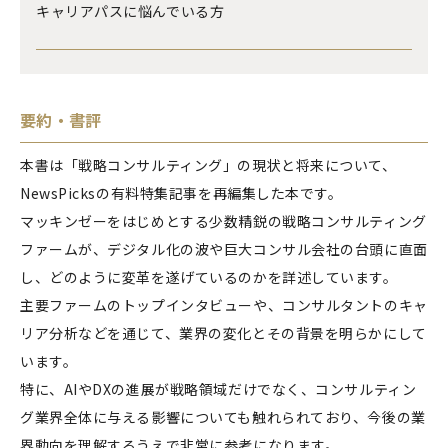
キャリアパスに悩んでいる方
要約・書評
本書は「戦略コンサルティング」の現状と将来について、
NewsPicksの有料特集記事を再編集した本です。
マッキンゼーをはじめとする少数精鋭の戦略コンサルティング
ファームが、デジタル化の波や巨大コンサル会社の台頭に直面
し、どのように変革を遂げているのかを詳述しています。
主要ファームのトップインタビューや、コンサルタントのキャ
リア分析などを通じて、業界の変化とその背景を明らかにして
います。
特に、AIやDXの進展が戦略領域だけでなく、コンサルティン
グ業界全体に与える影響についても触れられており、今後の業
界動向を理解するうえで非常に参考になります。