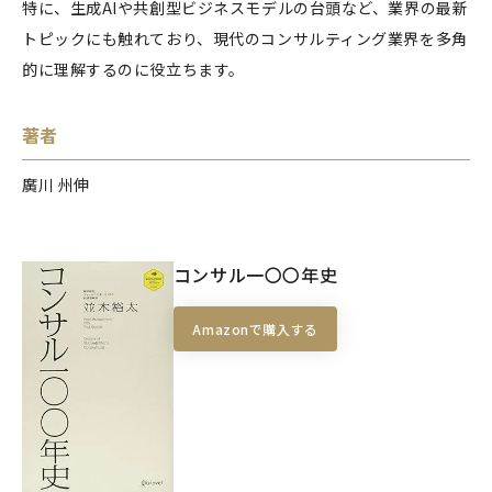
特に、生成AIや共創型ビジネスモデルの台頭など、業界の最新
トピックにも触れており、現代のコンサルティング業界を多角
的に理解するのに役立ちます。
著者
廣川 州伸
コンサル一〇〇年史
Amazonで購入する