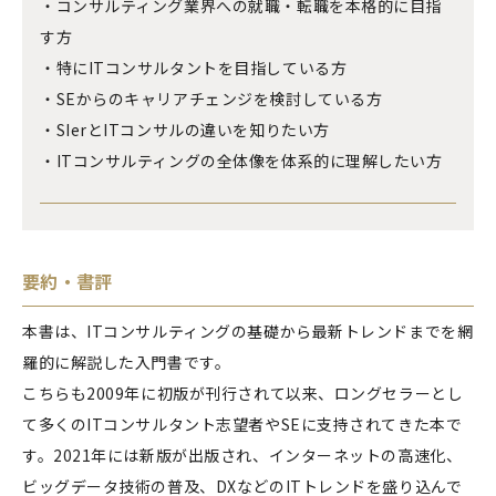
・コンサルティング業界への就職・転職を本格的に目指
す方
・特にITコンサルタントを目指している方
・SEからのキャリアチェンジを検討している方
・SIerとITコンサルの違いを知りたい方
・ITコンサルティングの全体像を体系的に理解したい方
要約・書評
本書は、ITコンサルティングの基礎から最新トレンドまでを網
羅的に解説した入門書です。
こちらも2009年に初版が刊行されて以来、ロングセラーとし
て多くのITコンサルタント志望者やSEに支持されてきた本で
す。2021年には新版が出版され、インターネットの高速化、
ビッグデータ技術の普及、DXなどのITトレンドを盛り込んで