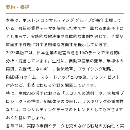
要約・書評
本書は、ボストン コンサルティング グループが毎年出版して
いる、最新の業界テーマを解説した本です。単なる未来予測に
とどまらず、実践的な解決策や具体的な事例を通じて、企業が
直面する課題に対する明確な方向性を提示しています。
2025年版では、日本企業の経営課題を10のテーマで実践的に
分析・提言しています。生成AI、自動車産業の変革、半導体の
再興、次世代エネルギー、物流改革、プライシング戦略、
R&D能力の向上、スタートアップとの協業、アクティビスト
対応など、多岐にわたる分野を網羅しています。
特に、生成AIの活用における「10:20:70の法則」や、大規模プ
ロジェクトの推進、組織体制の見直し、リスキリングの重要性
などは、コンサルティングテーマのトレンドとしてもおさえて
おくと良いでしょう。
各章では、実際の事例やデータを交えながら戦略の方向性と実