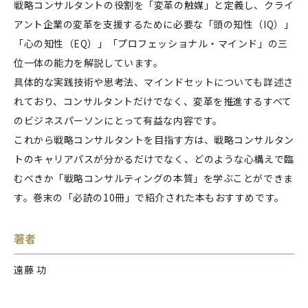
戦略コンサルタントの役割を「変革の触媒」と定義し、クライ
アント企業の変革を支援するために必要な「頭の知性（IQ）」
「心の知性（EQ）」「プロフェッショナル・マインド」の三
位一体の能力を解説しています。
具体的な実践技術や思考法、マインドセットについても詳述さ
れており、コンサルタントだけでなく、変革を推進するすべて
のビジネスパーソンにとって有益な内容です。
これから戦略コンサルタントを目指す方は、戦略コンサルタン
トのキャリアパスが分かるだけでなく、どのような心構えで臨
むべきか「戦略コンサルティングの本質」を学ぶことができま
す。巻末の「必読の10冊」で紹介された本もおすすめです。
著者
遠藤 功