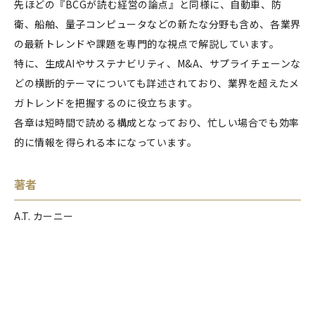
先ほどの『BCGが読む経営の論点』と同様に、自動車、防
衛、船舶、量子コンピュータなどの新たな分野も含め、各業界
の最新トレンドや課題を専門的な視点で解説しています。
特に、生成AIやサステナビリティ、M&A、サプライチェーンな
どの横断的テーマについても詳述されており、業界を超えたメ
ガトレンドを把握するのに役立ちます。
各章は短時間で読める構成となっており、忙しい場合でも効率
的に情報を得られる本になっています。
著者
A.T. カーニー