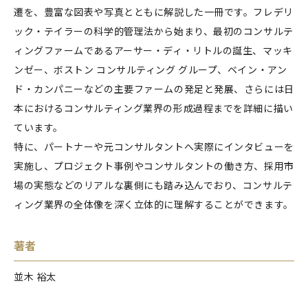
遷を、豊富な図表や写真とともに解説した一冊です。フレデリ
ック・テイラーの科学的管理法から始まり、最初のコンサルテ
ィングファームであるアーサー・ディ・リトルの誕生、マッキ
ンゼー、ボストン コンサルティング グループ、ベイン・アン
ド・カンパニーなどの主要ファームの発足と発展、さらには日
本におけるコンサルティング業界の形成過程までを詳細に描い
ています。
特に、パートナーや元コンサルタントへ実際にインタビューを
実施し、プロジェクト事例やコンサルタントの働き方、採用市
場の実態などのリアルな裏側にも踏み込んでおり、コンサルテ
ィング業界の全体像を深く立体的に理解することができます。
著者
並木 裕太