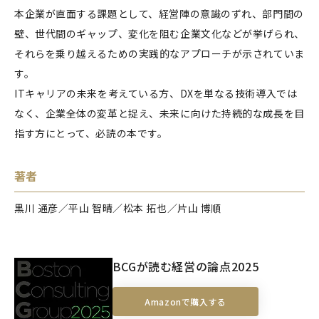
本企業が直面する課題として、経営陣の意識のずれ、部門間の
壁、世代間のギャップ、変化を阻む企業文化などが挙げられ、
それらを乗り越えるための実践的なアプローチが示されていま
す。
ITキャリアの未来を考えている方、DXを単なる技術導入では
なく、企業全体の変革と捉え、未来に向けた持続的な成長を目
指す方にとって、必読の本です。
著者
黒川 通彦／平山 智晴／松本 拓也／片山 博順
BCGが読む経営の論点2025
Amazonで購入する