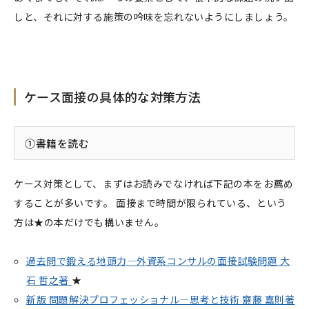
しと、それに対する施策の吟味を忘れないようにしましょう。
ケース面接の具体的な対策方法
①書籍を読む
ケース対策として、まずはお読みでなければ下記の本をお薦め
することが多いです。 面接まで時間が限られている、という
方は★の本だけでも構いません。
過去問で鍛える地頭力―外資系コンサルの面接試験問題 大
石 哲之著
★
新版 問題解決プロフェッショナル―思考と技術 齋藤 嘉則著