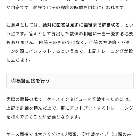
が目安です。面接ではその程度の時間を目処に行われます。
注意点としては、
絶対に回答は見ずに最後まで解き切る
、とい
う点です。答えとして算出した数値の相違に一喜一憂する必要
もありません。 回答そのものではなく、回答の方法論・パタ
ーンを頭にインプットするという点で、上記トレーニングが役
に立ちます。
③模擬面接を行う
実際の面接の場で、ケースインタビューを突破するためには、
上記の訓練を積んだ上で、更にアウトプットするトレーニング
を積んでおくことが必要となります。
ケース面接では大きく分けて2種類、空中戦タイプ（口頭のみ