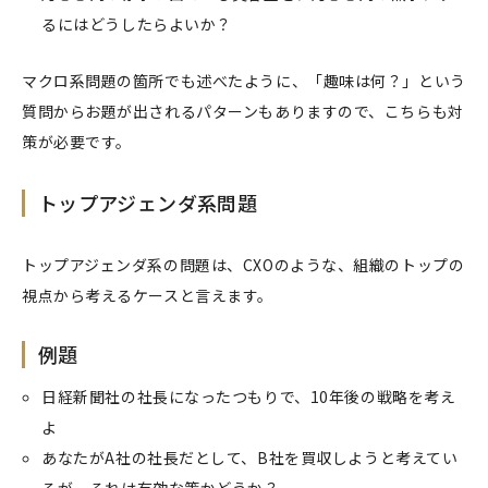
るにはどうしたらよいか？
マクロ系問題の箇所でも述べたように、「趣味は何？」という
質問からお題が出されるパターンもありますので、こちらも対
策が必要です。
トップアジェンダ系問題
トップアジェンダ系の問題は、CXOのような、組織のトップの
視点から考えるケースと言えます。
例題
日経新聞社の社長になったつもりで、10年後の戦略を考え
よ
あなたがA社の社長だとして、B社を買収しようと考えてい
るが、それは有効な策かどうか？