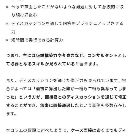
今まで直面したことがないような難題に対して意欲的に取
り組む好奇心
ディスカッションを通して回答をブラッシュアップさせる
力
短時間で実行できる計算力
つまり、
主には仮説構築力や考察力など、コンサルタントとし
て必要となるスキルが見られている
と言えます。
また、ディスカッションを通じた修正力も見られています。場
合によっては
「最初に算出した額が一桁も二桁も異なってしま
った」という方が、面接官とのディスカッションを通じて修正
することができ、無事に面接通過した
という事例も多数存在し
ます。
本コラムの冒頭に述べたように、
ケース面接はあくまでもディ