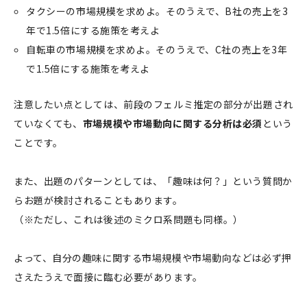
タクシーの市場規模を求めよ。そのうえで、B社の売上を3
年で1.5倍にする施策を考えよ
自転車の市場規模を求めよ。そのうえで、C社の売上を3年
で1.5倍にする施策を考えよ
注意したい点としては、前段のフェルミ推定の部分が出題され
ていなくても、
市場規模や市場動向に関する分析は必須
という
ことです。
また、出題のパターンとしては、「趣味は何？」という質問か
らお題が検討されることもあります。
（※ただし、これは後述のミクロ系問題も同様。）
よって、自分の趣味に関する市場規模や市場動向などは必ず押
さえたうえで面接に臨む必要があります。