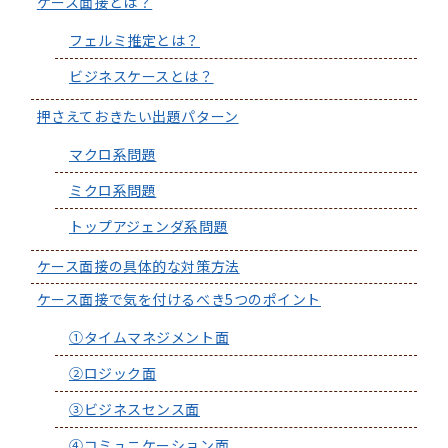
ケース面接とは？
フェルミ推定とは？
ビジネスケースとは？
押さえておきたい出題パターン
マクロ系問題
ミクロ系問題
トップアジェンダ系問題
ケース面接の具体的な対策方法
ケース面接で気を付けるべき5つのポイント
①タイムマネジメント面
②ロジック面
③ビジネスセンス面
④コミュニケーション面