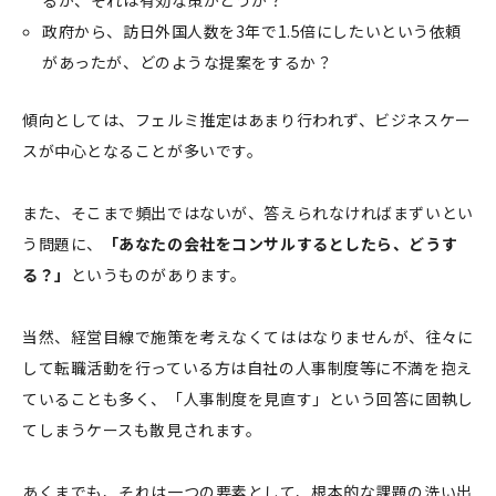
政府から、訪日外国人数を3年で1.5倍にしたいという依頼
があったが、どのような提案をするか？
傾向としては、フェルミ推定はあまり行われず、ビジネスケー
スが中心となることが多いです。
また、そこまで頻出ではないが、答えられなければまずいとい
う問題に、
「あなたの会社をコンサルするとしたら、どうす
る？」
というものがあります。
当然、経営目線で施策を考えなくてははなりませんが、往々に
して転職活動を行っている方は自社の人事制度等に不満を抱え
ていることも多く、「人事制度を見直す」という回答に固執し
てしまうケースも散見されます。
あくまでも、それは一つの要素として、根本的な課題の洗い出