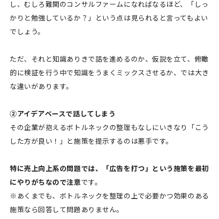
し、むしろ難関のコンサルファームになればなるほど、「しっ
かりと勉強しているか？」という点は見られると言ってもよい
でしょう。
ただ、それと知識ありきで話を進めるのか、仮説を立て、俯瞰
的に検証を行う中で知識をうまくミックスさせるか、では大き
な違いがあります。
②アイデアベースで話してしまう
その企業が抱えるボトルネックの整理もなしにいきなり「こう
した方が良い！」と施策を提示するのは悪手です。
特に売上向上系の問題では、「広告を打つ」という施策を最初
にやりがちなので注意
です。
※あくまでも、ボトルネックを整理の上で必要かつ効果のある
施策なら回答して問題ありません。