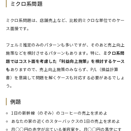
ミクロ系問題
ミクロ系問題は、店舗売上など、比較的ミクロな単位でのケー
ス面接です。
フェルミ推定のみのパターンも多いですが、そのあと売上向上
施策などを検討させるパターンもあります。特に、
ミクロ系問
題ではコスト面を考慮した「利益向上施策」を検討するケース
も
ありますので、売上向上施策のみならず、P/L（損益計算
書）を意識して問題を解くケースも対応する必要があるでしょ
う。
例題
1日の新幹線（のぞみ）のコーヒーの売上を求めよ
あなたの家の近くのスターバックスの1日の売上を求めよ
月○○円の赤字が出ている美容室を、月○○円の黒字にす